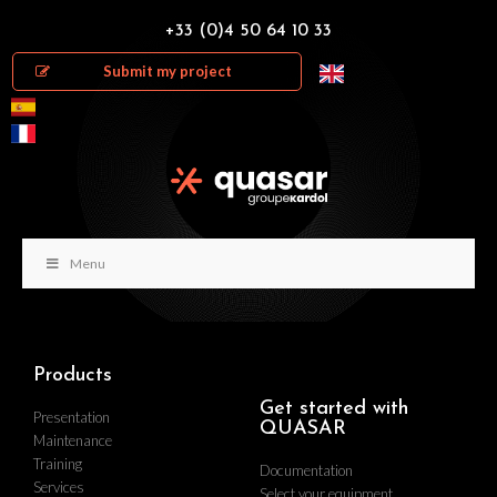
+33 (0)4 50 64 10 33
Submit my project
Menu
Products
Get started with
Presentation
QUASAR
Maintenance
Training
Documentation
Services
Select your equipment