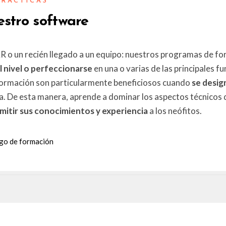
RÁCTICAS
stro software
 o un recién llegado a un equipo: nuestros programas de fo
 nivel o perfeccionarse
en una o varias de las principales f
ormación son particularmente beneficiosos cuando
se desig
a. De esta manera, aprende a dominar los aspectos técnicos
mitir sus conocimientos y experiencia
a los neófitos.
ogo de formación