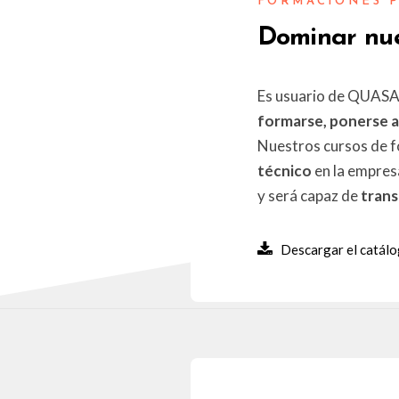
FORMACIONES P
Dominar nue
Es usuario de QUASAR
formarse, ponerse al
Nuestros cursos de f
técnico
en la empres
y será capaz de
trans
Descargar el catál