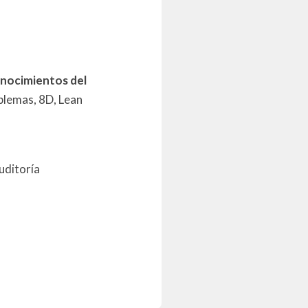
onocimientos del
blemas, 8D, Lean
uditoría