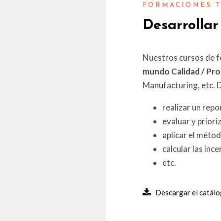
FORMACIONES T
Desarrollar
Nuestros cursos de f
mundo Calidad / Pr
Manufacturing, etc. D
realizar un repo
evaluar y priori
aplicar el méto
calcular las in
etc.
Descargar el catál