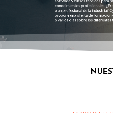
software y cursos teóricos para p
conocimientos profesionales. ¿E
o un profesional de la industria?
propone una oferta de formación
o varios días sobre los diferentes
NUES