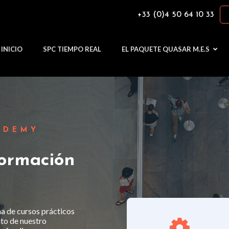
+33 (0)4 50 64 10 33
INICIO
SPC TIEMPO REAL
EL PAQUETE QUASAR M.E.S
ADEMY
formación
de cursos prácticos
to de nuestro