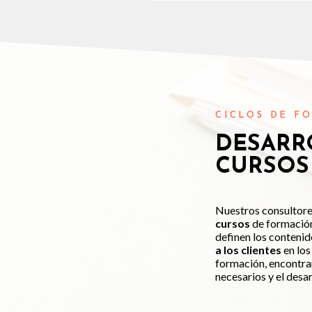
CICLOS DE F
DESARR
CURSOS
Nuestros consultor
cursos
de formación 
definen los conteni
a los clientes
en los
formación, encontrar
necesarios y el desa