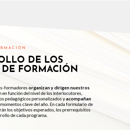
ORMACIÓN
OLLO DE LOS
 DE FORMACIÓN
es-formadores
organizan y dirigen nuestros
en función del nivel de los interlocutores,
dos pedagógicos personalizados y
acompañan
 momentos clave del año. En cada formulario de
án los objetivos esperados, los prerrequisitos
rrollo de cada programa.