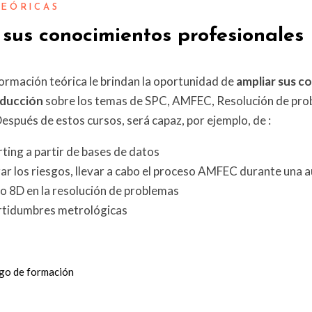
EÓRICAS
 sus conocimientos profesionales
ormación teórica le brindan la oportunidad de
ampliar sus c
oducción
sobre los temas de SPC, AMFEC, Resolución de pro
espués de estos cursos, será capaz, por ejemplo, de :
rting a partir de bases de datos
zar los riesgos, llevar a cabo el proceso AMFEC durante una a
do 8D en la resolución de problemas
certidumbres metrológicas
ogo de formación