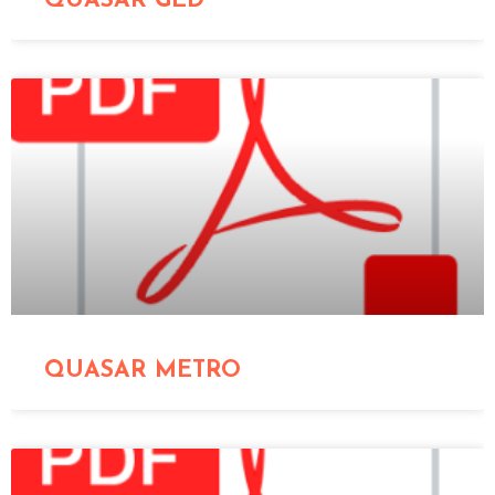
QUASAR GED
QUASAR METRO