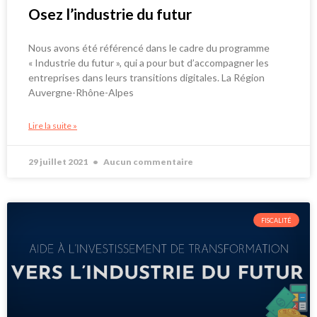
Osez l’industrie du futur
Nous avons été référencé dans le cadre du programme
« Industrie du futur », qui a pour but d’accompagner les
entreprises dans leurs transitions digitales. La Région
Auvergne-Rhône-Alpes
Lire la suite »
29 juillet 2021
Aucun commentaire
FISCALITÉ