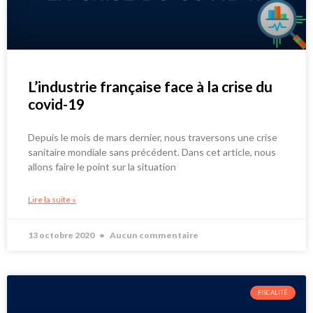
L’industrie française face à la crise du
covid-19
Depuis le mois de mars dernier, nous traversons une crise
sanitaire mondiale sans précédent. Dans cet article, nous
allons faire le point sur la situation
Lire la suite »
13 octobre 2020
Aucun commentaire
FISCALITÉ