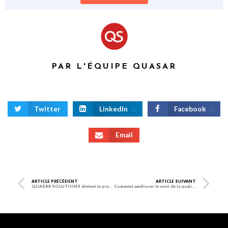
PAR L'ÉQUIPE QUASAR
Twitter
LinkedIn
0
Facebook
0
Email
ARTICLE PRÉCÉDENT
ARTICLE SUIVANT
QUASAR SOLUTIONS devient le premier intégrateur du logiciel MES OPERA en France
Comment améliorer le suivi de la qualité des fournisseurs ?