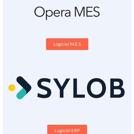
Logiciel M.E.S
Logiciel ERP