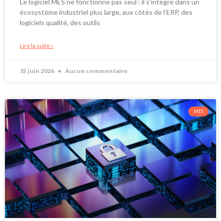
Le logiciel MES ne fonctionne pas seul : il s’intègre dans un
écosystème industriel plus large, aux côtés de l’ERP, des
logiciels qualité, des outils
Lire la suite »
15 juin 2026
Aucun commentaire
MES