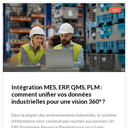
MES
Intégration MES, ERP, QMS, PLM :
comment unifier vos données
industrielles pour une vision 360° ?
Dans la plupart des environnements industriels, le système
d’information s’est construit par couches successives. Un
ERP (Enterprise Resource Planning) pour structurer