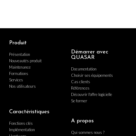
Produit
Démarrer avec
Présentation
QUASAR
Nouveautés produit
Maintenance
Documentation
Formations
Choisir ses équipements
Services
Cas clients
Nos utilisateurs
Références
Découvrir l'offre logicielle
Se former
Caractéristiques
A propos
Fonctions clés
Implémentation
Qui sommes nous ?