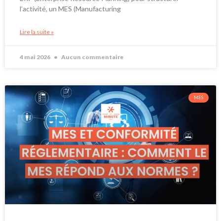
l’activité, un MES (Manufacturing
Lire la suite »
4 mai 2026
Aucun commentaire
MES