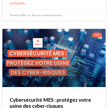
Lire la suite »
9 mars 2026
Aucun commentaire
MES
Cybersécurité MES : protégez votre
usine des cyber-risques