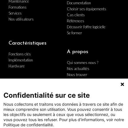
Maintenance
Documentation
Formations
Choisir ses équipements
Services
Cas clients
Nos utilisateurs
Références
Découvrir l'offre logicielle
Se former
Caractéristiques
A propos
Fonctions clés
Implémentation
Qui sommes nous ?
Hardware
Nos actualités
Nous trouver
Nous contacter
Carrière
Le groupe
Confidentialité sur ce site
Politique Qualité
Nous collectons et traitons vos données à travers ce site afin de
mieux comprendre son utilisation. Vous pouvez consentir à tous
les objectifs ou seulement à ceux que vous sélectionnez, ou
vous pouvez tous les refuser. Pour plus d'informations, voir notre
Politique de confidentialité.