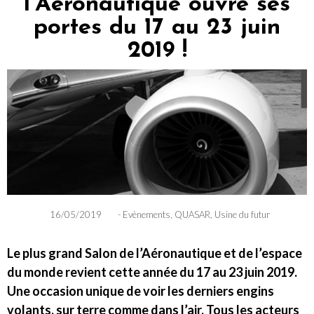
l’Aéronautique ouvre ses
portes du 17 au 23 juin
2019 !
16/05/2019
-
Evènements
,
QUASAR
,
Usine du futur
Le plus grand Salon de l’Aéronautique et de l’espace
du monde revient cette année du 17 au 23 juin 2019.
Une occasion unique de voir les derniers engins
volants, sur terre comme dans l’air. Tous les acteurs