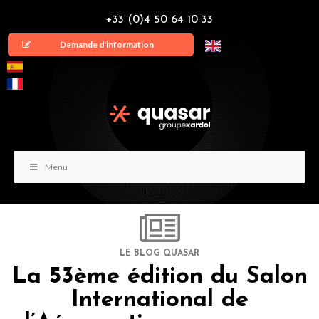
+33 (0)4 50 64 10 33
Demande d'information
Menu
LE BLOG QUASAR
La 53ème édition du Salon
International de