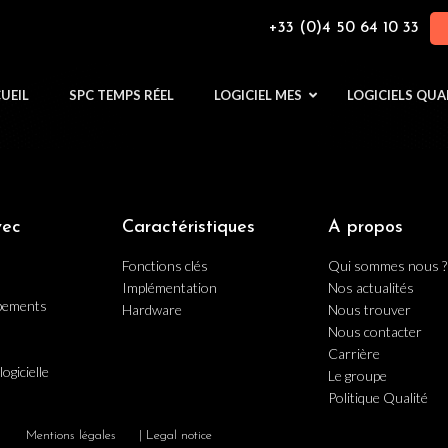
+33 (0)4 50 64 10 33
UEIL
SPC TEMPS RÉEL
LOGICIEL MES
LOGICIELS QUA
vec
Caractéristiques
A propos
Fonctions clés
Qui sommes nous ?
Implémentation
Nos actualités
ipements
Hardware
Nous trouver
Nous contacter
Carrière
logicielle
Le groupe
Politique Qualité
Mentions légales
| Legal notice