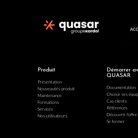
ACC
Produit
Démarrer a
QUASAR
Présentation
Documentation
Nouveautés produit
Choisir ses équ
Maintenance
Cas clients
Formations
Références
Services
Découvrir l'offre 
Nos utilisateurs
Se former