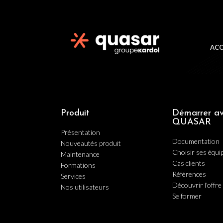
ACC
Produit
Démarrer a
QUASAR
Présentation
Documentation
Nouveautés produit
Choisir ses équ
Maintenance
Cas clients
Formations
Références
Services
Découvrir l'offre 
Nos utilisateurs
Se former