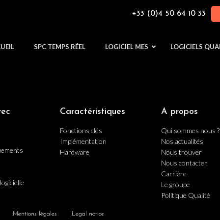
+33 (0)4 50 64 10 33
UEIL
SPC TEMPS RÉEL
LOGICIEL MES
LOGICIELS QUA
vec
Caractéristiques
A propos
Fonctions clés
Qui sommes nous ?
Implémentation
Nos actualités
ipements
Hardware
Nous trouver
Nous contacter
Carrière
logicielle
Le groupe
Politique Qualité
Mentions légales
| Legal notice