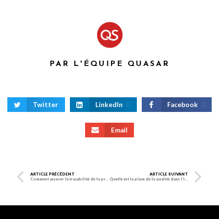
PAR L'ÉQUIPE QUASAR
Twitter
LinkedIn
0
Facebook
0
Email
ARTICLE PRÉCÉDENT
ARTICLE SUIVANT
Comment assurer la traçabilité de la production ?
Quelle est la place de la qualité dans l’industrie ?