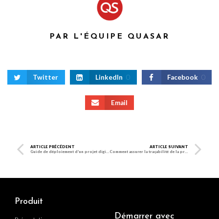
PAR L'ÉQUIPE QUASAR
Twitter
LinkedIn
0
Facebook
0
Email
ARTICLE PRÉCÉDENT
ARTICLE SUIVANT
Guide de déploiement d’un projet digital dans l’industrie
Comment assurer la traçabilité de la production ?
Produit
Démarrer avec