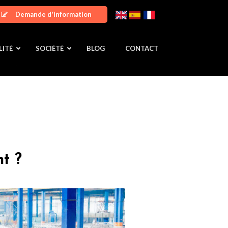
Demande d'information
LITÉ
SOCIÉTÉ
BLOG
CONTACT
t ?