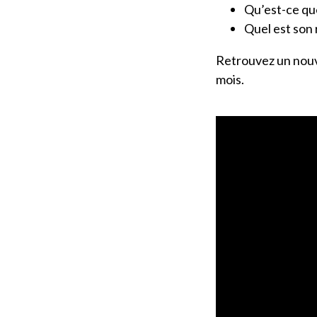
Qu’est-ce qu
Quel est son 
Retrouvez un nouv
mois.