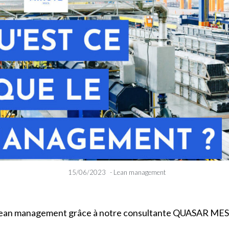
15/06/2023
-
Lean management
e lean management grâce à notre consultante QUASAR MES 