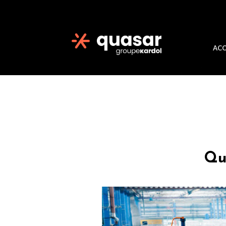
ACC
Qu