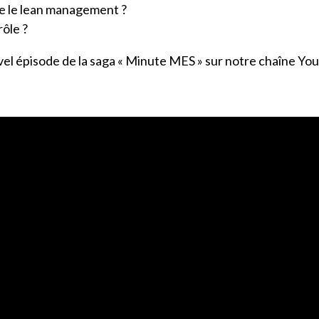
e le lean management ?
rôle ?
el épisode de la saga « Minute MES » sur notre chaîne You