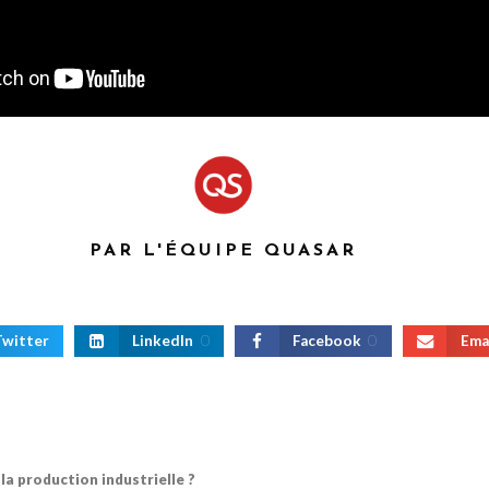
PAR L'ÉQUIPE QUASAR
Twitter
LinkedIn
0
Facebook
0
Ema
la production industrielle ?