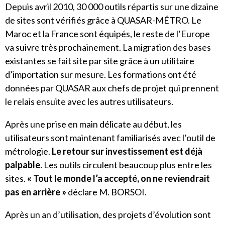
Depuis avril 2010, 30 000 outils répartis sur une dizaine
de sites sont vérifiés grâce à
QUASAR-MÉTRO
. Le
Maroc et la France sont équipés, le reste de l’Europe
va suivre très prochainement. La migration des bases
existantes se fait site par site grâce à un utilitaire
d’importation sur mesure. Les formations ont été
données par QUASAR aux chefs de projet qui prennent
le relais ensuite avec les autres utilisateurs.
Après une prise en main délicate au début, les
utilisateurs sont maintenant familiarisés avec l’outil de
métrologie.
Le retour sur investissement est déjà
palpable.
Les outils circulent beaucoup plus entre les
sites.
« Tout le monde l’a accepté, on ne reviendrait
pas en arrière »
déclare M. BORSOI.
Après un an d’utilisation, des projets d’évolution sont