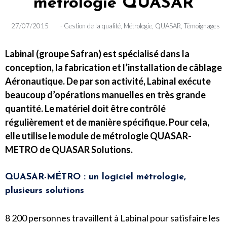
métrologie QUASAR
27/07/2015
-
Gestion de la qualité
,
Métrologie
,
QUASAR
,
Témoignages
Labinal (groupe Safran) est spécialisé dans la
conception, la fabrication et l’installation de câblage
Aéronautique. De par son activité, Labinal exécute
beaucoup d’opérations manuelles en très grande
quantité. Le matériel doit être contrôlé
régulièrement et de manière spécifique. Pour cela,
elle utilise le module de métrologie QUASAR-
METRO de QUASAR Solutions.
QUASAR-MÉTRO : un logiciel métrologie,
plusieurs solutions
8 200 personnes travaillent à Labinal pour satisfaire les